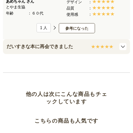
あめちゃん
さん
デザイン
とやま生協
品質
年齢
６０代
使用感
1
人
参考になった
だいすきな本に再会できました
他の人は次にこんな商品もチェ
ックしています
こちらの商品も人気です