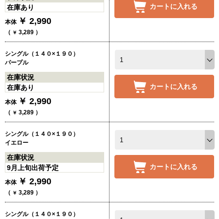
カートに入れる
在庫あり
￥
2,990
本体
（
3,289
）
￥
シングル（１４０×１９０）
パープル
在庫状況
カートに入れる
在庫あり
￥
2,990
本体
（
3,289
）
￥
シングル（１４０×１９０）
イエロー
在庫状況
カートに入れる
9月上旬出荷予定
￥
2,990
本体
（
3,289
）
￥
シングル（１４０×１９０）