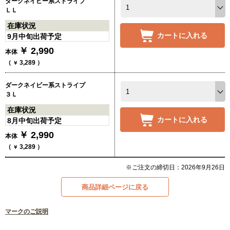
ダークネイビー系ストライプ
ＬＬ
在庫状況
カートに入れる
9月中旬出荷予定
￥
2,990
本体
（
3,289
）
￥
ダークネイビー系ストライプ
３Ｌ
在庫状況
カートに入れる
8月中旬出荷予定
￥
2,990
本体
（
3,289
）
￥
※ご注文の締切日：2026年9月26日
商品詳細ページに戻る
マークのご説明