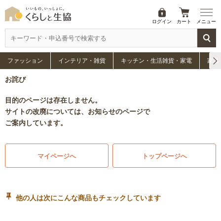
ログイン
カート
メニュー
ファッション
インテリア・雑貨
キッチン・生活雑貨・家電
家具
お詫び
目的のページは存在しません。
サイトの改廃については、お知らせのページで
ご案内しています。
マイページへ
トップページへ
他の人は次にこんな商品もチェックしています