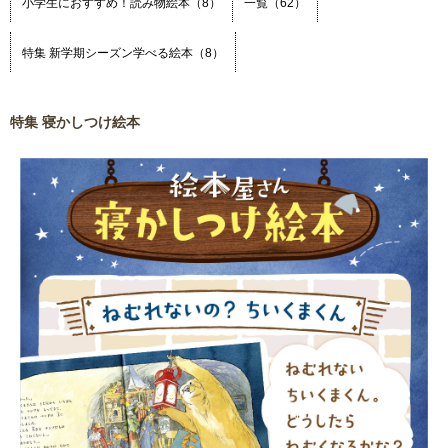
小学生におすすめ！読み物絵本（8）
一覧（62）
特集 新学期シーズン学べる絵本（8）
特集 寝かしつけ絵本