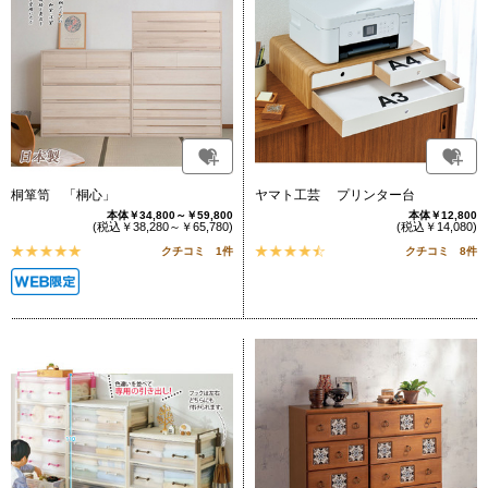
桐箪笥 「桐心」
ヤマト工芸 プリンター台
本体￥34,800～￥59,800
本体￥12,800
(税込￥38,280～￥65,780)
(税込￥14,080)
クチコミ 1件
クチコミ 8件