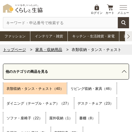
ログイン
カート
メニュー
ファッション
インテリア・雑貨
キッチン・生活雑貨・家電
家具
トップページ
家具・収納用品
衣類収納・タンス・チェスト
他のカテゴリの商品を見る
衣類収納・タンス・チェスト（40）
リビング収納・家具（46）
ダイニング（テーブル・チェア）（27）
デスク・チェア（23）
ソファ・座椅子（22）
屋外収納（1）
書棚（8）