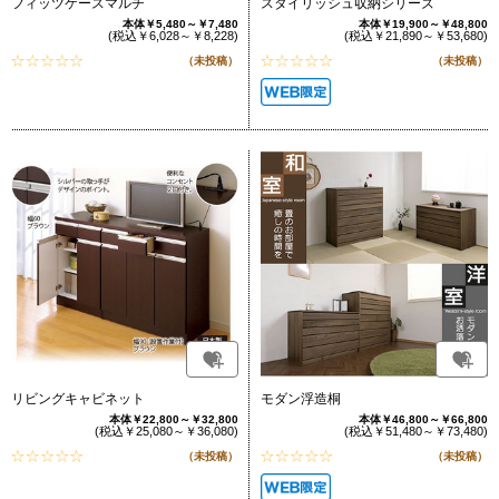
フィッツケースマルチ
スタイリッシュ収納シリーズ
本体￥5,480～￥7,480
本体￥19,900～￥48,800
(税込￥6,028～￥8,228)
(税込￥21,890～￥53,680)
（未投稿）
（未投稿）
リビングキャビネット
モダン浮造桐
本体￥22,800～￥32,800
本体￥46,800～￥66,800
(税込￥25,080～￥36,080)
(税込￥51,480～￥73,480)
（未投稿）
（未投稿）