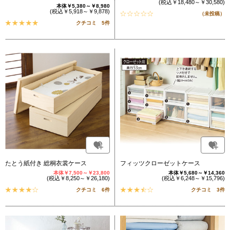
(税込￥18,480～￥30,580)
本体￥5,380～￥8,980
(税込￥5,918～￥9,878)
（未投稿）
クチコミ 5件
たとう紙付き 総桐衣裳ケース
フィッツクローゼットケース
本体￥7,500～￥23,800
本体￥5,680～￥14,360
(税込￥8,250～￥26,180)
(税込￥6,248～￥15,796)
クチコミ 6件
クチコミ 3件