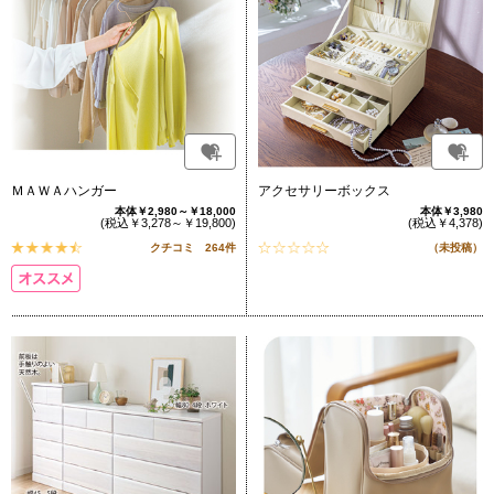
ＭＡＷＡハンガー
アクセサリーボックス
本体￥2,980～￥18,000
本体￥3,980
(税込￥3,278～￥19,800)
(税込￥4,378)
クチコミ 264件
（未投稿）