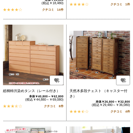
(税込￥18,480)
クチコミ 1件
クチコミ 14件
総桐柿渋染めタンス（レール付き）
天然木多段チェスト （キャスター付
き）
本体￥40,800～￥62,800
(税込￥44,880～￥69,080)
本体￥26,800～￥32,800
(税込￥29,480～￥36,080)
クチコミ 8件
クチコミ 4件