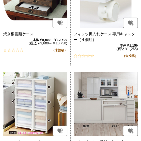
焼き桐書類ケース
フィッツ押入れケース 専用キャスタ
ー（４個組）
本体￥8,800～￥12,500
(税込￥9,680～￥13,750)
本体￥1,150
(税込￥1,265)
（未投稿）
（未投稿）