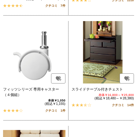
クチコミ 22件
クチコミ 7件
フィッツシリーズ 専用キャスター
スライドテーブル付きチェスト
（４個組）
本体￥16,800～￥25,800
(税込￥18,480～￥28,380)
本体￥1,050
(税込￥1,155)
クチコミ 14件
クチコミ 1件