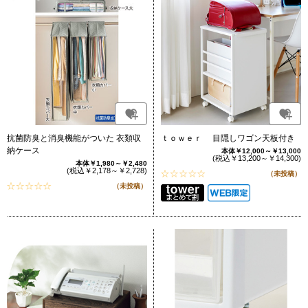
抗菌防臭と消臭機能がついた 衣類収
ｔｏｗｅｒ 目隠しワゴン天板付き
納ケース
本体￥12,000～￥13,000
(税込￥13,200～￥14,300)
本体￥1,980～￥2,480
(税込￥2,178～￥2,728)
（未投稿）
（未投稿）