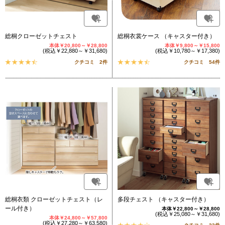
総桐クローゼットチェスト
総桐衣裳ケース （キャスター付き）
本体￥20,800～￥28,800
本体￥9,800～￥15,800
(税込￥22,880～￥31,680)
(税込￥10,780～￥17,380)
クチコミ 2件
クチコミ 54件
総桐衣類 クローゼットチェスト（レ
多段チェスト （キャスター付き）
ール付き）
本体￥22,800～￥28,800
(税込￥25,080～￥31,680)
本体￥24,800～￥57,800
(税込￥27,280～￥63,580)