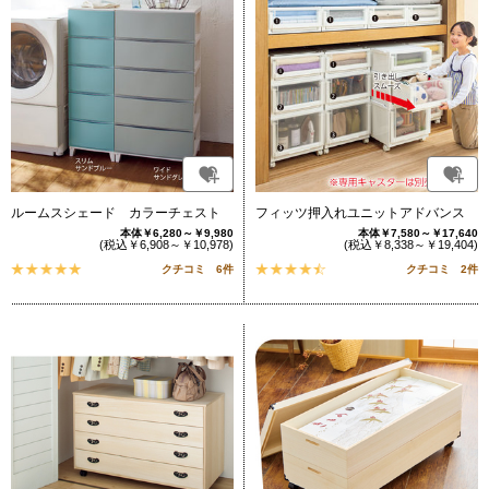
ルームスシェード カラーチェスト
フィッツ押入れユニットアドバンス
本体￥6,280～￥9,980
本体￥7,580～￥17,640
(税込￥6,908～￥10,978)
(税込￥8,338～￥19,404)
クチコミ 6件
クチコミ 2件