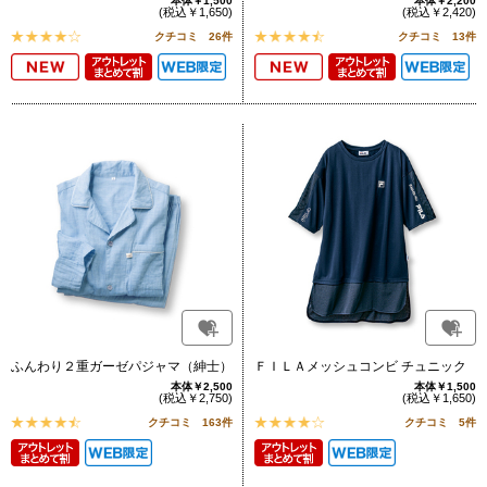
本体￥1,500
本体￥2,200
(税込￥1,650)
(税込￥2,420)
クチコミ 26件
クチコミ 13件
ふんわり２重ガーゼパジャマ（紳士）
ＦＩＬＡメッシュコンビ チュニック
本体￥2,500
本体￥1,500
(税込￥2,750)
(税込￥1,650)
クチコミ 163件
クチコミ 5件