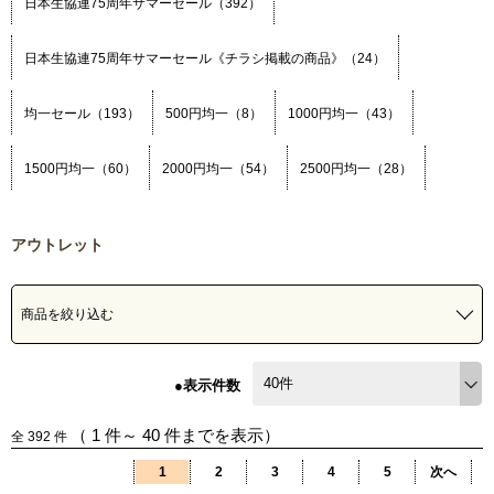
日本生協連75周年サマーセール（392）
日本生協連75周年サマーセール《チラシ掲載の商品》（24）
均一セール（193）
500円均一（8）
1000円均一（43）
1500円均一（60）
2000円均一（54）
2500円均一（28）
アウトレット
商品を絞り込む
●表示件数
（
1
件～
40
件までを表示）
全
392
件
1
2
3
4
5
次へ