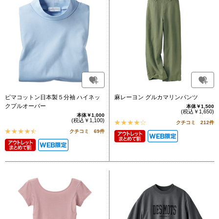
ピマコットン日本製５分袖 ハイネッ
麻レーヨン グルカマリンパンツ
クプルオーバー
本体￥1,500
(税込￥1,650)
本体￥1,000
(税込￥1,100)
クチコミ 212件
クチコミ 69件