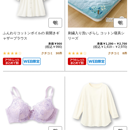
ふんわりコットンボイルの 前開きギ
刺繍入り洗いざらし コットン寝具シ
ャザーブラウス
リーズ
本体￥900
本体￥1,290～￥2,700
(税込￥990)
(税込￥1,419～￥2,970)
クチコミ 30件
クチコミ 8件