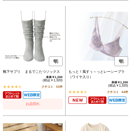
靴下サプリ まるでこたつソックス
もっと！風すぅ～っとレーシーブラ
（ワイヤ入り）
本体￥1,200
(税込￥1,320)
本体￥1,200
(税込￥1,320)
クチコミ 53件
クチコミ 64件
お品切れ