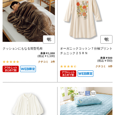
クッションにもなる筒型毛布
オーガニックコットン７分袖プリント
チュニック２５ＲＮ
本体￥1,000
(税込￥1,100)
本体￥500
(税込￥550)
クチコミ 2件
クチコミ 8件