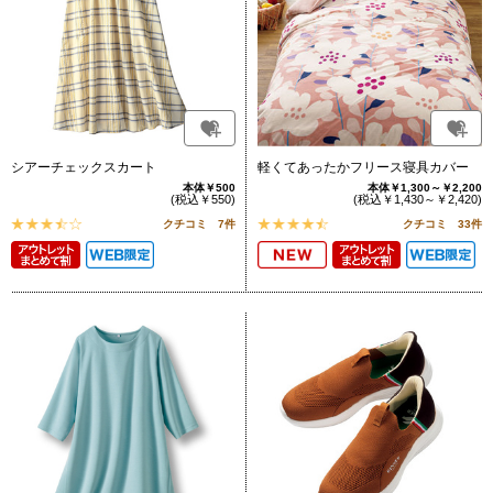
シアーチェックスカート
軽くてあったかフリース寝具カバー
本体￥500
本体￥1,300～￥2,200
(税込￥550)
(税込￥1,430～￥2,420)
クチコミ 7件
クチコミ 33件