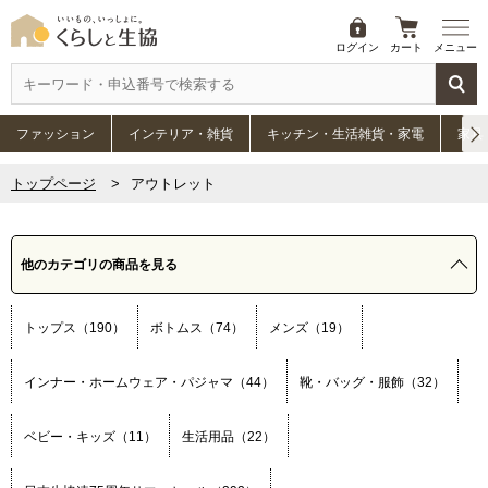
ログイン
カート
メニュー
ファッション
インテリア・雑貨
キッチン・生活雑貨・家電
家具
トップページ
アウトレット
他のカテゴリの商品を見る
トップス（190）
ボトムス（74）
メンズ（19）
インナー・ホームウェア・パジャマ（44）
靴・バッグ・服飾（32）
ベビー・キッズ（11）
生活用品（22）