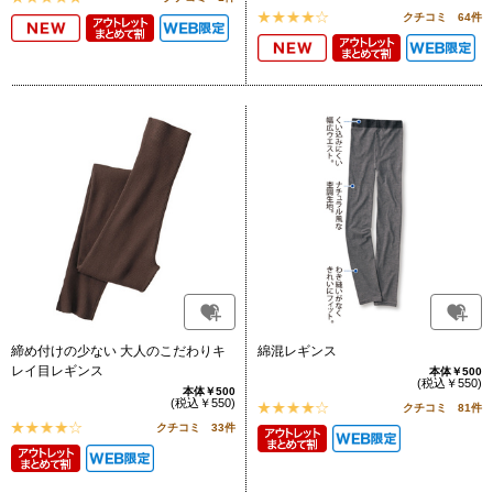
クチコミ 64件
締め付けの少ない 大人のこだわりキ
綿混レギンス
レイ目レギンス
本体￥500
(税込￥550)
本体￥500
(税込￥550)
クチコミ 81件
クチコミ 33件