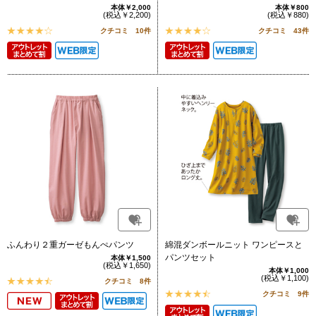
本体￥2,000
本体￥800
(税込￥2,200)
(税込￥880)
クチコミ 10件
クチコミ 43件
ふんわり２重ガーゼもんぺパンツ
綿混ダンボールニット ワンピースと
パンツセット
本体￥1,500
(税込￥1,650)
本体￥1,000
(税込￥1,100)
クチコミ 8件
クチコミ 9件