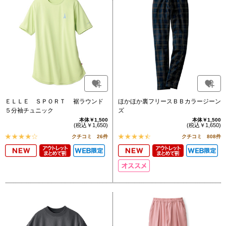
ＥＬＬＥ ＳＰＯＲＴ 裾ラウンド
ほかほか裏フリースＢＢカラージーン
５分袖チュニック
ズ
本体￥1,500
本体￥1,500
(税込￥1,650)
(税込￥1,650)
クチコミ 26件
クチコミ 808件