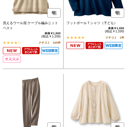
洗えるウール混 ケーブル編みニット
フットボールＴシャツ（子ども）
ベスト
本体￥1,000
(税込￥1,100)
本体￥1,000
(税込￥1,100)
クチコミ 1件
クチコミ 169件