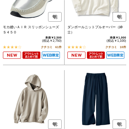
モカ縫いＡＩＲ スリッポンシューズ
ダンボールニットプルオーバー（紳
Ｓ４５０
士）
本体￥2,500
本体￥1,000
(税込￥2,750)
(税込￥1,100)
クチコミ 61件
クチコミ 10件