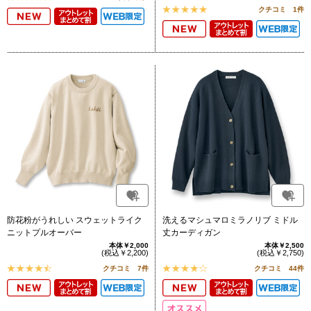
クチコミ 1件
防花粉がうれしい スウェットライク
洗えるマシュマロミラノリブ ミドル
ニットプルオーバー
丈カーディガン
本体￥2,000
本体￥2,500
(税込￥2,200)
(税込￥2,750)
クチコミ 7件
クチコミ 44件