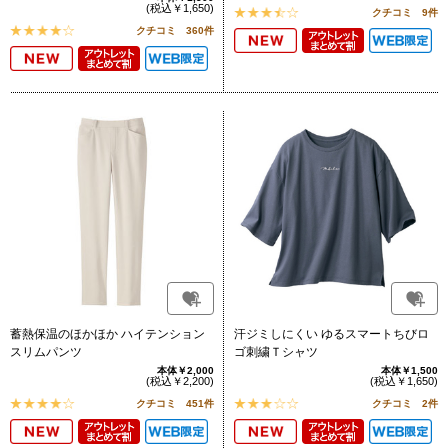
(税込￥1,650)
クチコミ 9件
クチコミ 360件
蓄熱保温のほかほか ハイテンション
汗ジミしにくい ゆるスマートちびロ
スリムパンツ
ゴ刺繍Ｔシャツ
本体￥2,000
本体￥1,500
(税込￥2,200)
(税込￥1,650)
クチコミ 451件
クチコミ 2件