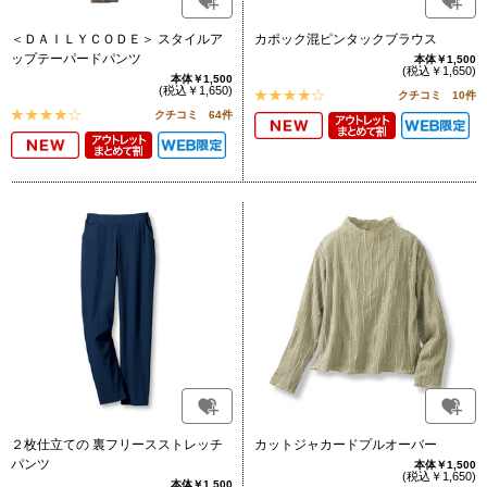
＜ＤＡＩＬＹＣＯＤＥ＞ スタイルア
カポック混ピンタックブラウス
ップテーパードパンツ
本体￥1,500
(税込￥1,650)
本体￥1,500
(税込￥1,650)
クチコミ 10件
クチコミ 64件
２枚仕立ての 裏フリースストレッチ
カットジャカードプルオーバー
パンツ
本体￥1,500
(税込￥1,650)
本体￥1,500