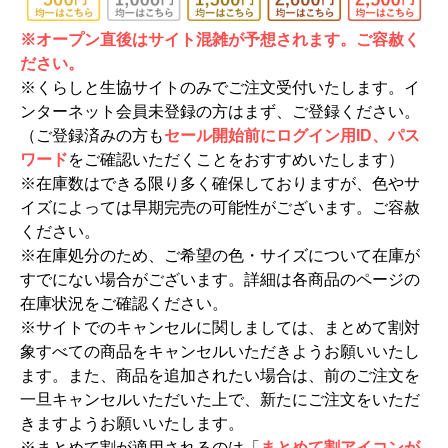
※オープン直後はサイト混雑が予想されます。ご容赦く
ださい。
※くらしと生協サイトのみでご注文受付いたします。イ
ンターネット会員未登録の方はまず、ご登録ください。
（ご登録済みの方も
セール開始前にログイン用ID、パス
ワード
をご確認いただくことをおすすめいたします）
※在庫数はできる限り多く確保しておりますが、色やサ
イズによっては早期完売の可能性がございます。ご容赦
ください。
※在庫処分のため、ご希望の色・サイズについて在庫が
すでにない場合がございます。詳細は各商品のページの
在庫状況をご確認ください。
※サイトでのキャンセルに関しましては、まとめて割対
象すべての商品をキャンセルいただきようお願いいたし
ます。また、商品を追加されたい場合は、前のご注文を
一旦キャンセルいただいた上で、新たにご注文をいただ
きますようお願いいたします。
※まとめて割が適用されるのは「
まとめて割アイコンが