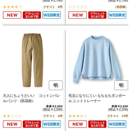
(税込￥2,750)
(税込￥2,750)
クチコミ 8件
（未投稿）
大人にちょうどいい コットンバレ
毛玉になりにくい もちもちダンボー
ルパンツ （防花粉）
ル ニットトレーナー
本体￥2,000
本体￥2,000
(税込￥2,200)
(税込￥2,200)
クチコミ 4件
クチコミ 10件