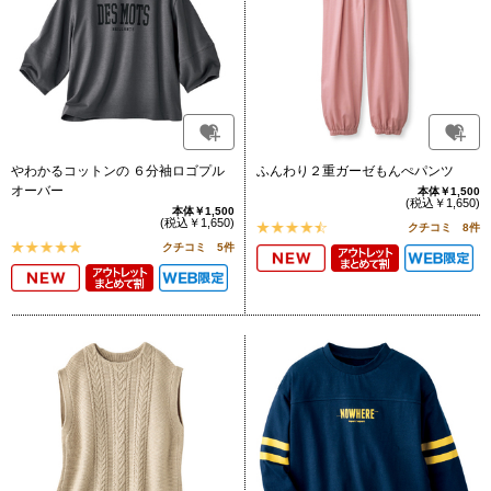
やわかるコットンの ６分袖ロゴプル
ふんわり２重ガーゼもんぺパンツ
オーバー
本体￥1,500
(税込￥1,650)
本体￥1,500
(税込￥1,650)
クチコミ 8件
クチコミ 5件