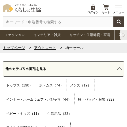
ログイン
カート
メニュー
ファッション
インテリア・雑貨
キッチン・生活雑貨・家電
家具
トップページ
アウトレット
均一セール
他のカテゴリの商品を見る
トップス（190）
ボトムス（74）
メンズ（19）
インナー・ホームウェア・パジャマ（44）
靴・バッグ・服飾（32）
ベビー・キッズ（11）
生活用品（22）