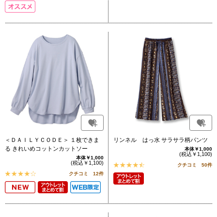
＜ＤＡＩＬＹＣＯＤＥ＞ １枚できま
リンネル はっ水 サラサラ柄パンツ
る きれいめコットンカットソー
本体￥1,000
(税込￥1,100)
本体￥1,000
(税込￥1,100)
クチコミ 50件
クチコミ 12件