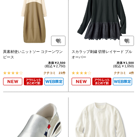
異素材使いニットソー コクーンワン
スカラップ刺繍 切替レイヤード プル
ピース
オーバー
本体￥2,500
本体￥1,500
(税込￥2,750)
(税込￥1,650)
クチコミ 23件
クチコミ 4件