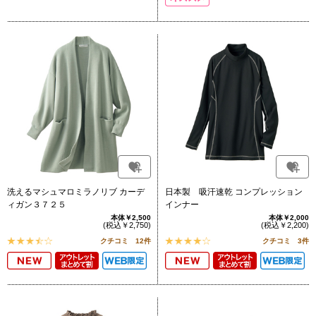
洗えるマシュマロミラノリブ カーデ
日本製 吸汗速乾 コンプレッション
ィガン３７２５
インナー
本体￥2,500
本体￥2,000
(税込￥2,750)
(税込￥2,200)
クチコミ 12件
クチコミ 3件