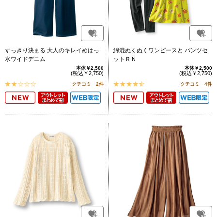
すっきり決まる 大人のキレイめはっ
綿混ぬくぬくワンピースと パンツセ
水ワイドデニム
ットＲＮ
本体￥2,500
本体￥2,500
(税込￥2,750)
(税込￥2,750)
クチコミ 2件
クチコミ 4件