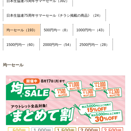
日本生協連75周年サマーセール（392）
日本生協連75周年サマーセール《チラシ掲載の商品》（24）
均一セール（193）
500円均一（8）
1000円均一（43）
1500円均一（60）
2000円均一（54）
2500円均一（28）
均一セール