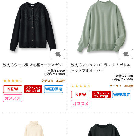
洗えるウール混 求心柄カーディガン
洗えるマシュマロミラノリブ ボトル
ネックプルオーバー
本体￥1,500
(税込￥1,650)
本体￥2,500
(税込￥2,750)
クチコミ 212件
クチコミ 484件