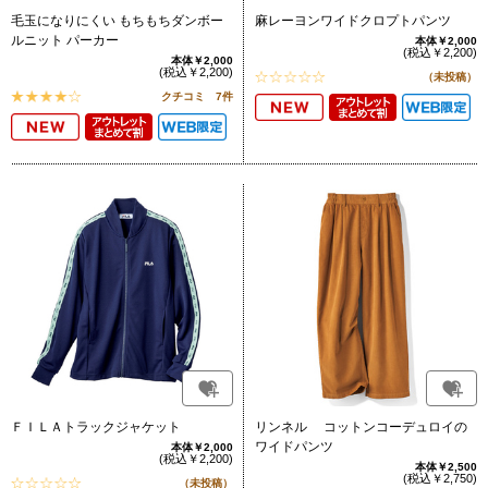
毛玉になりにくい もちもちダンボー
麻レーヨンワイドクロプトパンツ
ルニット パーカー
本体￥2,000
(税込￥2,200)
本体￥2,000
(税込￥2,200)
（未投稿）
クチコミ 7件
ＦＩＬＡトラックジャケット
リンネル コットンコーデュロイの
ワイドパンツ
本体￥2,000
(税込￥2,200)
本体￥2,500
(税込￥2,750)
（未投稿）