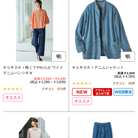
ＫＵＲＯＫＩ軽くてやわらか ワイド
ＫＵＲＯＫＩデニムジャケット
デニムパンツＲＮ
本体￥3,800
(税込￥4,180)
本体￥2,990～￥3,490
(税込￥3,289～￥3,839)
クチコミ 35件
クチコミ 571件