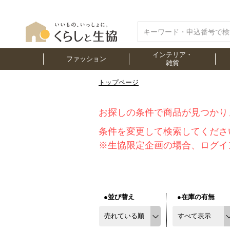
インテリア・
ファッション
雑貨
トップページ
お探しの条件で商品が見つかり
条件を変更して検索してくださ
※生協限定企画の場合、ログイ
●並び替え
●在庫の有無