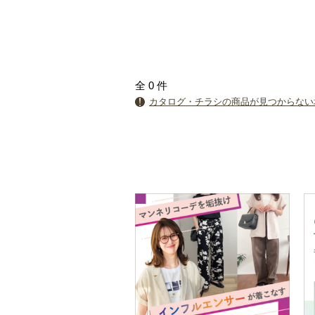
全
0
件
カタログ・チラシの商品が見つからない