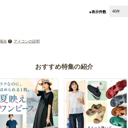
●表示件数
場合
アイコンの説明
おすすめ特集の紹介