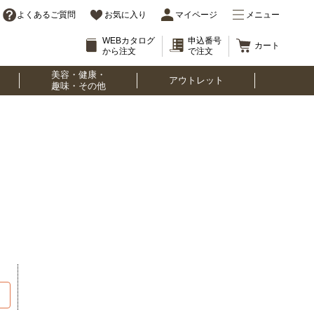
よくあるご質問
お気に入り
マイページ
メニュー
WEBカタログ
申込番号
カート
から注文
で注文
美容・健康・
アウトレット
趣味・その他