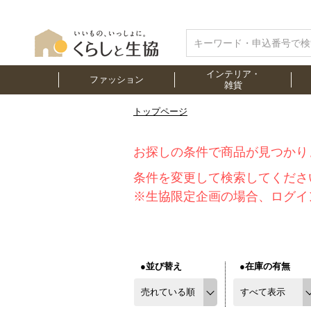
インテリア・
ファッション
雑貨
トップページ
お探しの条件で商品が見つかり
条件を変更して検索してくださ
※生協限定企画の場合、ログイ
●並び替え
●在庫の有無