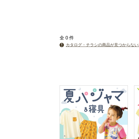
全
0
件
カタログ・チラシの商品が見つからない