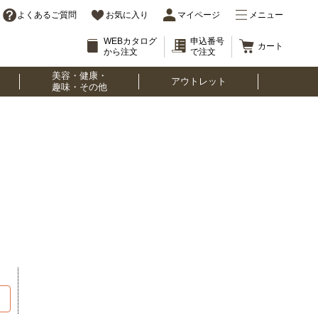
よくあるご質問
お気に入り
マイページ
メニュー
WEBカタログ
申込番号
カート
から注文
で注文
美容・健康・
アウトレット
趣味・その他