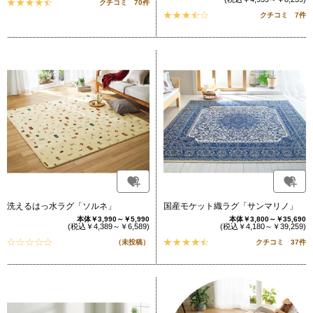
クチコミ 70件
クチコミ 7件
洗えるはっ水ラグ「ソルネ」
国産モケット織ラグ「サンマリノ」
本体￥3,990～￥5,990
本体￥3,800～￥35,690
(税込￥4,389～￥6,589)
(税込￥4,180～￥39,259)
（未投稿）
クチコミ 37件