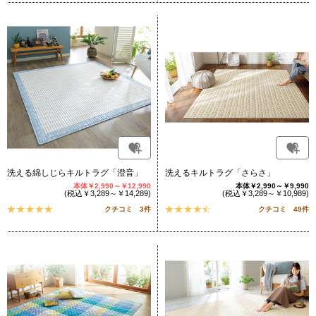
洗える綿しじらキルトラグ「澄音」
洗えるキルトラグ「さらさ」
本体￥2,990～￥12,990
本体￥2,990～￥9,990
(税込￥3,289～￥14,289)
(税込￥3,289～￥10,989)
クチコミ 3件
クチコミ 49件