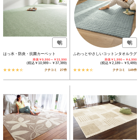
はっ水・防炎・抗菌カーペット
ふわっとやさしいコットンタオルラグ
本体￥9,990～￥33,990
本体￥1,990～￥4,990
(税込￥10,989～￥37,389)
(税込￥2,189～￥5,489)
クチコミ 27件
クチコミ 149件