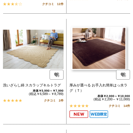
クチコミ 12件
洗いざらし綿 スカラップキルトラグ
厚みが選べる お手入れ簡単はっ水ラ
グ（Ｔ）
本体￥5,990～￥7,990
(税込￥6,589～￥8,789)
本体￥2,000～￥10,000
(税込￥2,200～￥11,000)
クチコミ 2件
クチコミ 14件