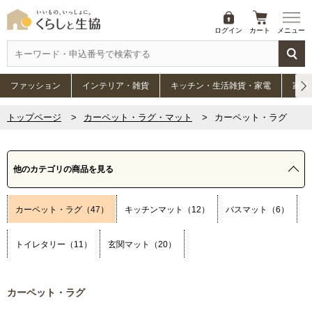
ログイン
カート
メニュー
ファッション
インテリア・雑貨
キッチン・生活雑貨・家電
家具
トップページ
カーペット・ラグ・マット
カーペット・ラグ
他のカテゴリの商品を見る
カーペット・ラグ（47）
キッチンマット（12）
バスマット（6）
トイレタリー（11）
玄関マット（20）
カーペット・ラグ