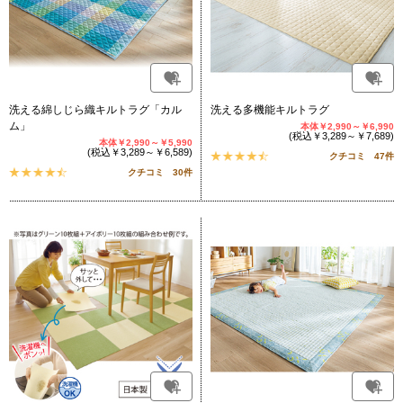
洗える綿しじら織キルトラグ「カル
洗える多機能キルトラグ
ム」
本体￥2,990～￥6,990
(税込￥3,289～￥7,689)
本体￥2,990～￥5,990
(税込￥3,289～￥6,589)
クチコミ 47件
クチコミ 30件