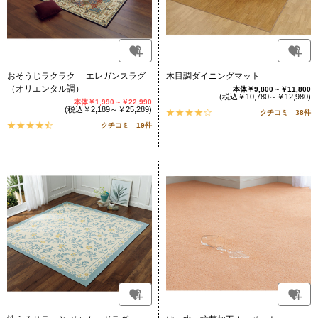
おそうじラクラク エレガンスラグ
木目調ダイニングマット
（オリエンタル調）
本体￥9,800～￥11,800
(税込￥10,780～￥12,980)
本体￥1,990～￥22,990
(税込￥2,189～￥25,289)
クチコミ 38件
クチコミ 19件