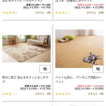
洗えるサラッと ジャカードラグ
はっ水・抗菌加工カーペット
本体￥5,990～￥7,990
本体￥3,990～￥13,990
(税込￥6,589～￥8,789)
(税込￥4,389～￥15,389)
クチコミ 1件
クチコミ 13件
防ダニ加工 洗えるサラッとタッチラ
ペットも安心。 アンモニア消臭カー
グ
ペット
本体￥9,990～￥17,990
本体￥4,990～￥18,990
(税込￥10,989～￥19,789)
(税込￥5,489～￥20,889)
クチコミ 2件
クチコミ 5件