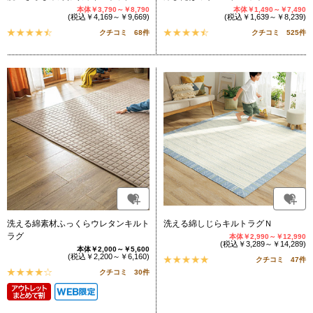
本体￥3,790～￥8,790
本体￥1,490～￥7,490
(税込￥4,169～￥9,669)
(税込￥1,639～￥8,239)
クチコミ 68件
クチコミ 525件
洗える綿素材ふっくらウレタンキルト
洗える綿しじらキルトラグＮ
ラグ
本体￥2,990～￥12,990
(税込￥3,289～￥14,289)
本体￥2,000～￥5,600
(税込￥2,200～￥6,160)
クチコミ 47件
クチコミ 30件