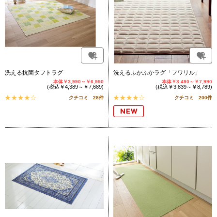
洗える抗菌タフトラグ
洗えるふかふかラグ「フワリル」
本体￥3,990～￥6,990
本体￥3,490～￥7,990
(税込￥4,389～￥7,689)
(税込￥3,839～￥8,789)
クチコミ 28件
クチコミ 200件