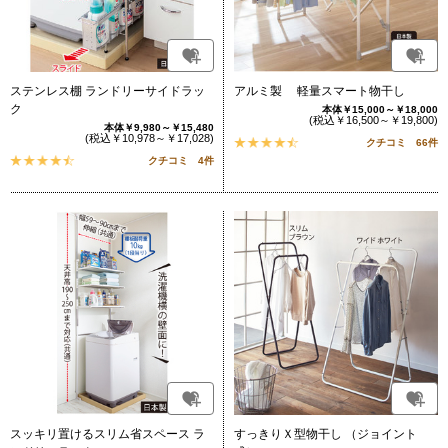
ステンレス棚 ランドリーサイドラッ
アルミ製 軽量スマート物干し
ク
本体￥15,000～￥18,000
(税込￥16,500～￥19,800)
本体￥9,980～￥15,480
(税込￥10,978～￥17,028)
クチコミ 66件
クチコミ 4件
スッキリ置けるスリム省スペース ラ
すっきりＸ型物干し （ジョイント