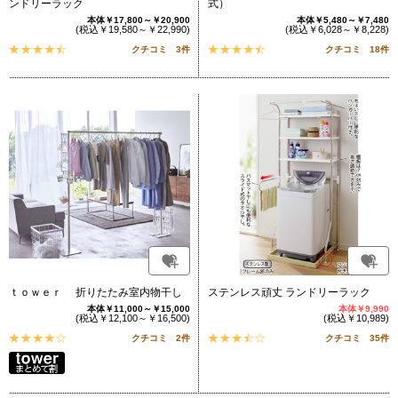
ンドリーラック
式）
本体￥17,800～￥20,900
本体￥5,480～￥7,480
(税込￥19,580～￥22,990)
(税込￥6,028～￥8,228)
クチコミ 3件
クチコミ 18件
ｔｏｗｅｒ 折りたたみ室内物干し
ステンレス頑丈 ランドリーラック
本体￥11,000～￥15,000
本体￥9,990
(税込￥12,100～￥16,500)
(税込￥10,989)
クチコミ 2件
クチコミ 35件