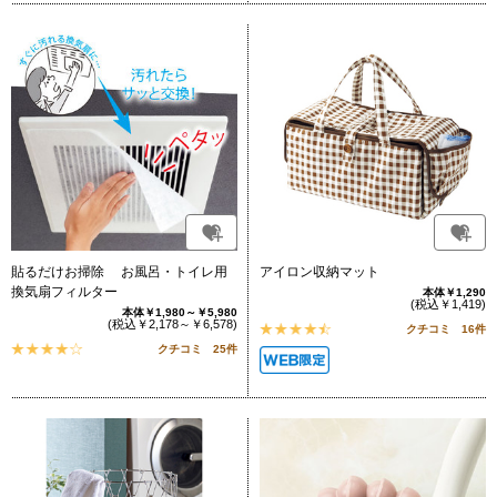
貼るだけお掃除 お風呂・トイレ用
アイロン収納マット
換気扇フィルター
本体￥1,290
(税込￥1,419)
本体￥1,980～￥5,980
(税込￥2,178～￥6,578)
クチコミ 16件
クチコミ 25件