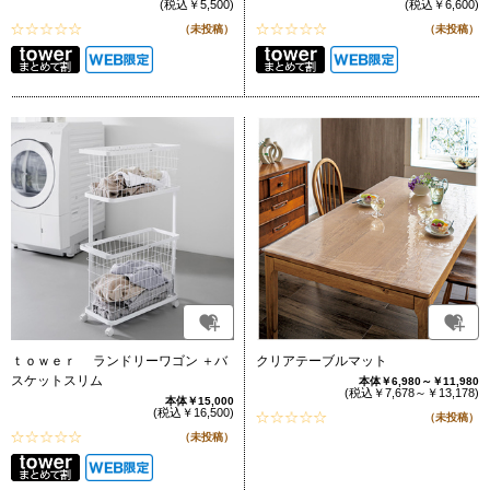
(税込￥5,500)
(税込￥6,600)
（未投稿）
（未投稿）
ｔｏｗｅｒ ランドリーワゴン ＋バ
クリアテーブルマット
スケットスリム
本体￥6,980～￥11,980
(税込￥7,678～￥13,178)
本体￥15,000
(税込￥16,500)
（未投稿）
（未投稿）