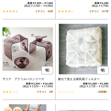
本体￥2,900～￥7,800
本体￥4,280
(税込￥3,190～￥8,580)
(税込￥4,708)
クチコミ 44件
クチコミ 107件
サリナ アクリルバスシリーズ
被せて使える換気扇フィルター
本体￥3,200～￥16,000
本体￥2,480～￥2,980
(税込￥3,520～￥17,600)
(税込￥2,728～￥3,278)
クチコミ 4件
（未投稿）