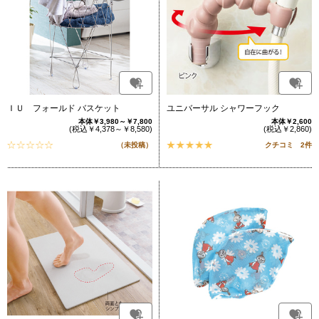
ＩＵ フォールド バスケット
ユニバーサル シャワーフック
本体￥3,980～￥7,800
本体￥2,600
(税込￥4,378～￥8,580)
(税込￥2,860)
（未投稿）
クチコミ 2件