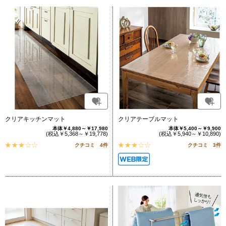
クリアキッチンマット
クリアテーブルマット
本体￥4,880～￥17,980
本体￥5,400～￥9,900
(税込￥5,368～￥19,778)
(税込￥5,940～￥10,890)
クチコミ 4件
クチコミ 3件