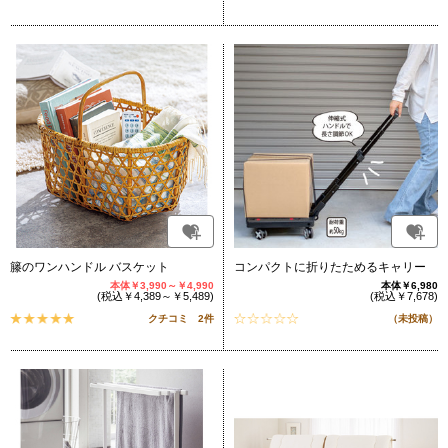
籐のワンハンドル バスケット
コンパクトに折りたためるキャリー
本体￥3,990～￥4,990
本体￥6,980
(税込￥4,389～￥5,489)
(税込￥7,678)
クチコミ 2件
（未投稿）