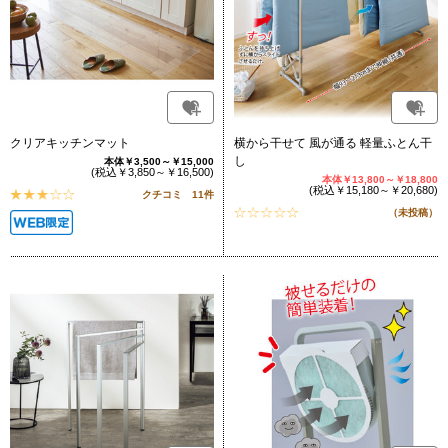
クリアキッチンマット
横から干せて 風が通る 軽量ふとん干
し
本体￥3,500～￥15,000
(税込￥3,850～￥16,500)
本体￥13,800～￥18,800
(税込￥15,180～￥20,680)
クチコミ 11件
（未投稿）