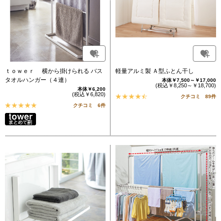
ｔｏｗｅｒ 横から掛けられる バス
軽量アルミ製 Ａ型ふとん干し
タオルハンガー（４連）
本体￥7,500～￥17,000
(税込￥8,250～￥18,700)
本体￥6,200
(税込￥6,820)
クチコミ 89件
クチコミ 6件