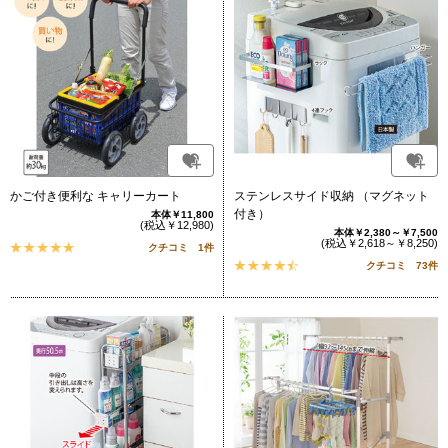
かご付き便利な キャリーカート
ステンレスサイド収納 （マグネット
付き）
本体￥11,800
(税込￥12,980)
本体￥2,380～￥7,500
(税込￥2,618～￥8,250)
クチコミ 1件
クチコミ 73件