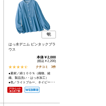
はっ水デニム ピンタックブラ
ウス
本体￥2,000
(税込￥2,200)
クチコミ 3件
●素材／綿１００％（織物、綾
織、製品洗い・はっ水加工）
●色／ライトブルー、ネイビー･･･