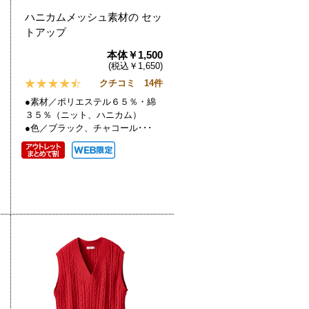
ハニカムメッシュ素材の セッ
トアップ
本体￥1,500
(税込￥1,650)
クチコミ 14件
●素材／ポリエステル６５％・綿
３５％（ニット、ハニカム）
●色／ブラック、チャコール･･･