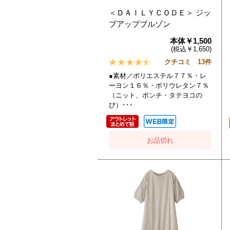
＜ＤＡＩＬＹＣＯＤＥ＞ ジッ
プアップブルゾン
本体￥1,500
(税込￥1,650)
クチコミ 13件
●素材／ポリエステル７７％・レ
ーヨン１６％・ポリウレタン７％
（ニット、ポンチ・タテヨコの
び）･･･
お品切れ