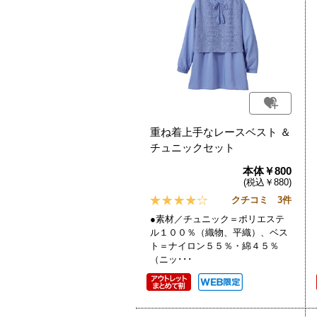
重ね着上手なレースベスト ＆
チュニックセット
本体￥800
(税込￥880)
クチコミ 3件
●素材／チュニック＝ポリエステ
ル１００％（織物、平織）、ベス
ト＝ナイロン５５％・綿４５％
（ニッ･･･