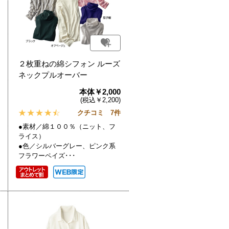
２枚重ねの綿シフォン ルーズ
ネックプルオーバー
本体￥2,000
(税込￥2,200)
クチコミ 7件
●素材／綿１００％（ニット、フ
ライス）
●色／シルバーグレー、ピンク系
フラワーペイズ･･･