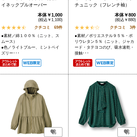
イネックプルオーバー
チュニック（フレンチ袖）
本体￥1,000
本体￥800
(税込￥1,100)
(税込￥880)
クチコミ 69件
クチコミ 3件
●素材／綿１００％（ニット、ス
●素材／ポリエステル９５％・ポ
ムース）
リウレタン５％（ニット、ジャカ
●色／ライトブルー、ミントペイ
ード・タテヨコのび、吸水速乾・
ズリー･･･
接触･･･