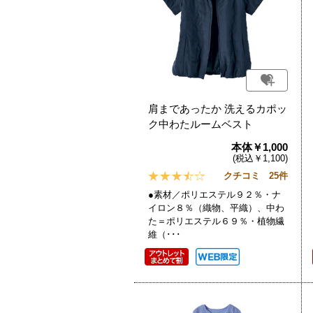
肩まであったか 洗えるカポッ
ク中わたルームベスト
本体￥1,000
(税込￥1,100)
クチコミ 25件
●素材／ポリエステル９２％・ナ
イロン８％（織物、平織）、中わ
た＝ポリエステル６９％・植物繊
維（･･･