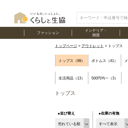
インテリア・
ファッション
雑貨
トップページ
アウトレット
トップス
トップス（99）
ボトムス（41）
メ
生活用品（13）
500円均一（3）
トップス
●並び替え
●在庫の有無