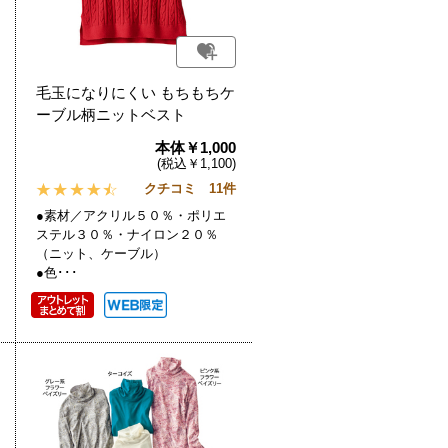
毛玉になりにくい もちもちケ
ーブル柄ニットベスト
本体￥1,000
(税込￥1,100)
クチコミ 11件
●素材／アクリル５０％・ポリエ
ステル３０％・ナイロン２０％
（ニット、ケーブル）
●色･･･