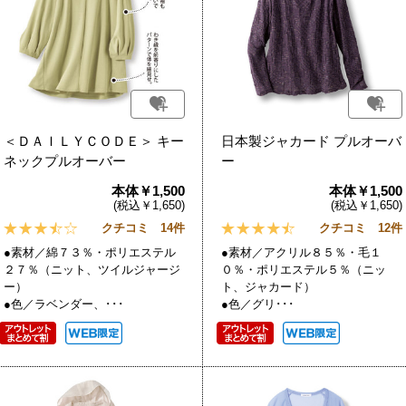
＜ＤＡＩＬＹＣＯＤＥ＞ キー
日本製ジャカード プルオーバ
ネックプルオーバー
ー
本体￥1,500
本体￥1,500
(税込￥1,650)
(税込￥1,650)
クチコミ 14件
クチコミ 12件
●素材／綿７３％・ポリエステル
●素材／アクリル８５％・毛１
２７％（ニット、ツイルジャージ
０％・ポリエステル５％（ニッ
ー）
ト、ジャカード）
●色／ラベンダー、･･･
●色／グリ･･･