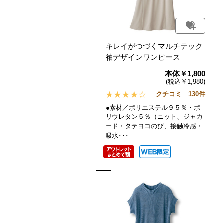
キレイがつづくマルチテック
袖デザインワンピース
本体￥1,800
(税込￥1,980)
クチコミ 130件
●素材／ポリエステル９５％・ポ
リウレタン５％（ニット、ジャカ
ード・タテヨコのび、接触冷感・
吸水･･･