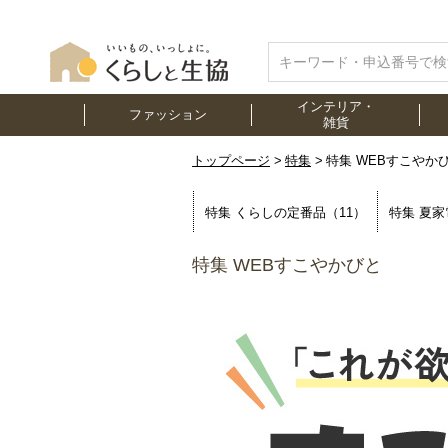
インテリア・
ファッション
雑貨
トップページ
特集
特集 WEBすこやか
特集 くらしの定番品（11）
特集 夏家
特集 WEBすこやかびと