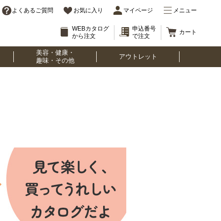
よくあるご質問
お気に入り
マイページ
メニュー
WEBカタログ
申込番号
カート
から注文
で注文
美容・健康・
アウトレット
趣味・その他